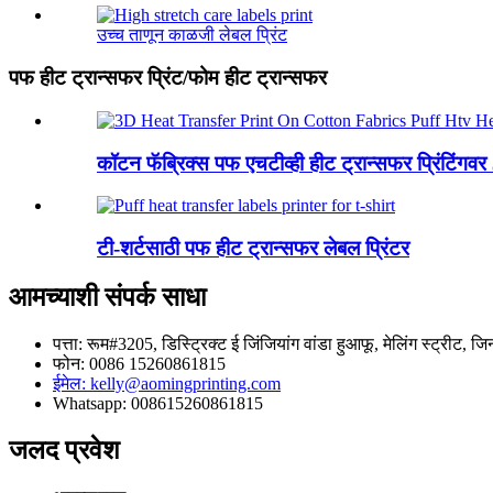
उच्च ताणून काळजी लेबल प्रिंट
पफ हीट ट्रान्सफर प्रिंट/फोम हीट ट्रान्सफर
कॉटन फॅब्रिक्स पफ एचटीव्ही हीट ट्रान्सफर प्रिंटिंगवर
टी-शर्टसाठी पफ हीट ट्रान्सफर लेबल प्रिंटर
आमच्याशी संपर्क साधा
पत्ता: रूम#3205, डिस्ट्रिक्ट ई जिंजियांग वांडा हुआफू, मेलिंग स्ट्रीट, ज
फोन: 0086 15260861815
ईमेल: kelly@aomingprinting.com
Whatsapp: 008615260861815
जलद प्रवेश