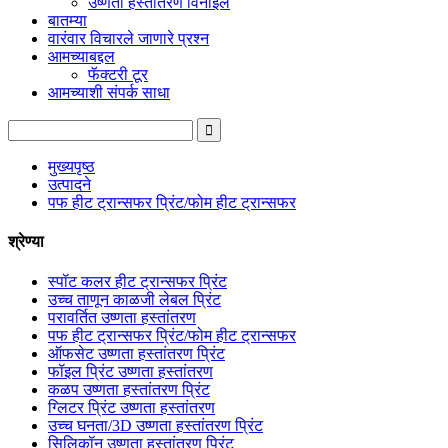
उष्णता हस्तांतरण विनाइल
बातम्या
वारंवार विचारले जाणारे प्रश्न
आमच्याबद्दल
फॅक्टरी टूर
आमच्याशी संपर्क साधा
मुख्यपृष्ठ
उत्पादने
पफ हीट ट्रान्सफर प्रिंट/फोम हीट ट्रान्सफर
श्रेण्या
स्पॉट कलर हीट ट्रान्सफर प्रिंट
उच्च ताणून काळजी लेबल प्रिंट
परावर्तित उष्णता हस्तांतरण
पफ हीट ट्रान्सफर प्रिंट/फोम हीट ट्रान्सफर
ऑफसेट उष्णता हस्तांतरण प्रिंट
फॉइल प्रिंट उष्णता हस्तांतरण
कळप उष्णता हस्तांतरण प्रिंट
ग्लिटर प्रिंट उष्णता हस्तांतरण
उच्च घनता/3D उष्णता हस्तांतरण प्रिंट
सिलिकॉन उष्णता हस्तांतरण प्रिंट