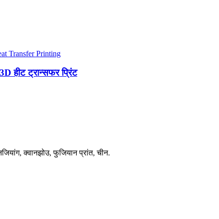
 3D हीट ट्रान्सफर प्रिंट
िनजियांग, क्वानझोउ, फुजियान प्रांत, चीन.