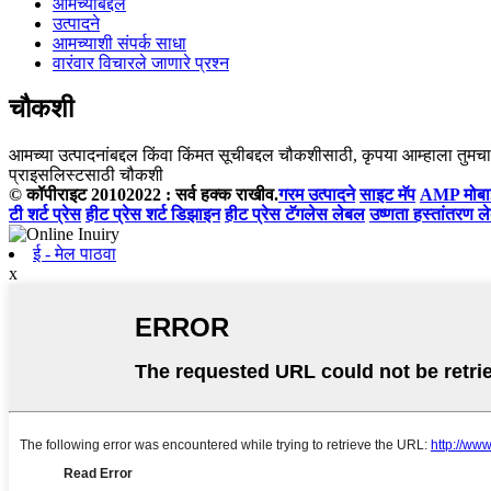
आमच्याबद्दल
उत्पादने
आमच्याशी संपर्क साधा
वारंवार विचारले जाणारे प्रश्न
चौकशी
आमच्या उत्पादनांबद्दल किंवा किंमत सूचीबद्दल चौकशीसाठी, कृपया आम्हाला तुमचा 
प्राइसलिस्टसाठी चौकशी
© कॉपीराइट 20102022 : सर्व हक्क राखीव.
गरम उत्पादने
साइट मॅप
AMP मोब
टी शर्ट प्रेस
हीट प्रेस शर्ट डिझाइन
हीट प्रेस टॅगलेस लेबल
उष्णता हस्तांतरण ल
ई - मेल पाठवा
x