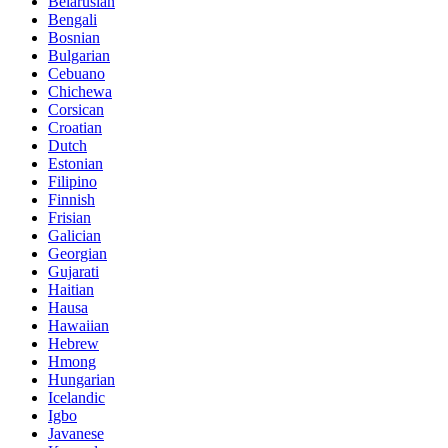
Belarusian
Bengali
Bosnian
Bulgarian
Cebuano
Chichewa
Corsican
Croatian
Dutch
Estonian
Filipino
Finnish
Frisian
Galician
Georgian
Gujarati
Haitian
Hausa
Hawaiian
Hebrew
Hmong
Hungarian
Icelandic
Igbo
Javanese