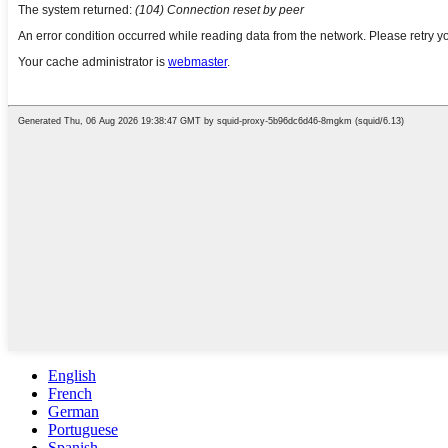
English
French
German
Portuguese
Spanish