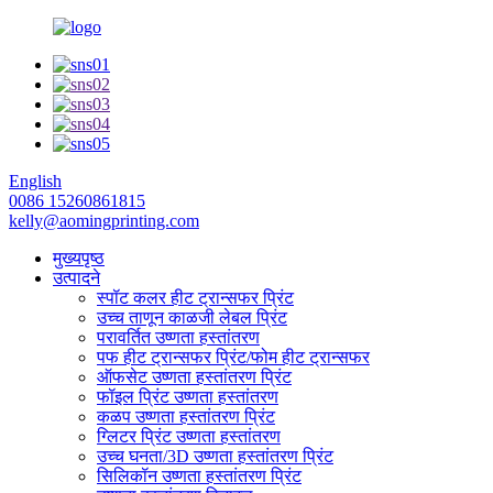
English
0086 15260861815
kelly@aomingprinting.com
मुख्यपृष्ठ
उत्पादने
स्पॉट कलर हीट ट्रान्सफर प्रिंट
उच्च ताणून काळजी लेबल प्रिंट
परावर्तित उष्णता हस्तांतरण
पफ हीट ट्रान्सफर प्रिंट/फोम हीट ट्रान्सफर
ऑफसेट उष्णता हस्तांतरण प्रिंट
फॉइल प्रिंट उष्णता हस्तांतरण
कळप उष्णता हस्तांतरण प्रिंट
ग्लिटर प्रिंट उष्णता हस्तांतरण
उच्च घनता/3D उष्णता हस्तांतरण प्रिंट
सिलिकॉन उष्णता हस्तांतरण प्रिंट