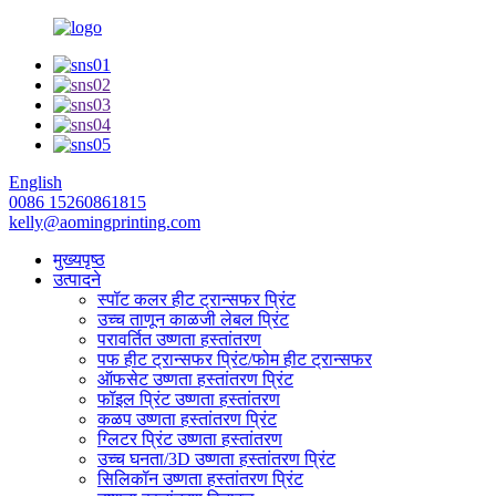
English
0086 15260861815
kelly@aomingprinting.com
मुख्यपृष्ठ
उत्पादने
स्पॉट कलर हीट ट्रान्सफर प्रिंट
उच्च ताणून काळजी लेबल प्रिंट
परावर्तित उष्णता हस्तांतरण
पफ हीट ट्रान्सफर प्रिंट/फोम हीट ट्रान्सफर
ऑफसेट उष्णता हस्तांतरण प्रिंट
फॉइल प्रिंट उष्णता हस्तांतरण
कळप उष्णता हस्तांतरण प्रिंट
ग्लिटर प्रिंट उष्णता हस्तांतरण
उच्च घनता/3D उष्णता हस्तांतरण प्रिंट
सिलिकॉन उष्णता हस्तांतरण प्रिंट