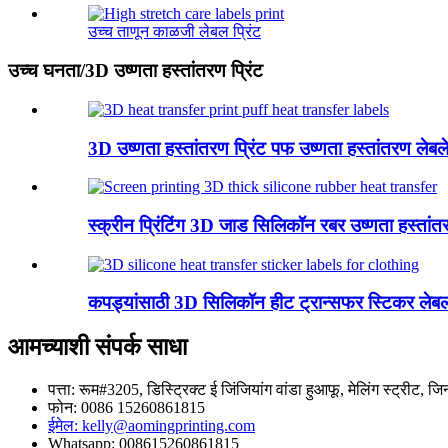
उच्च ताणून काळजी लेबल प्रिंट
उच्च घनता/3D उष्णता हस्तांतरण प्रिंट
3D उष्णता हस्तांतरण प्रिंट पफ उष्णता हस्तांतरण लेबल
स्क्रीन प्रिंटिंग 3D जाड सिलिकॉन रबर उष्णता हस्तांत
कपड्यांसाठी 3D सिलिकॉन हीट ट्रान्सफर स्टिकर लेब
आमच्याशी संपर्क साधा
पत्ता: रूम#3205, डिस्ट्रिक्ट ई जिंजियांग वांडा हुआफू, मेलिंग स्ट्रीट, ज
फोन: 0086 15260861815
ईमेल: kelly@aomingprinting.com
Whatsapp: 008615260861815