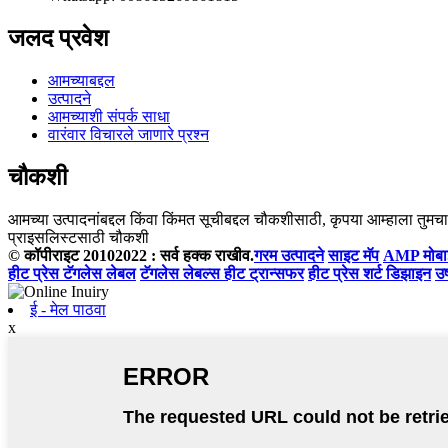
जलद प्रवेश
आमच्याबद्दल
उत्पादने
आमच्याशी संपर्क साधा
वारंवार विचारले जाणारे प्रश्न
चौकशी
आमच्या उत्पादनांबद्दल किंवा किंमत सूचीबद्दल चौकशीसाठी, कृपया आम्हाला तुमचा 
प्राइसलिस्टसाठी चौकशी
© कॉपीराइट 20102022 : सर्व हक्क राखीव.
गरम उत्पादने
साइट मॅप
AMP मोब
हीट प्रेस टॅगलेस लेबल
टॅगलेस लेबल्स हीट ट्रान्सफर
हीट प्रेस शर्ट डिझाइन
उष
ई - मेल पाठवा
x