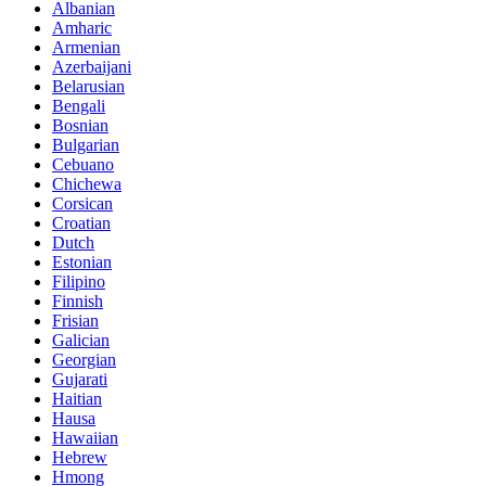
Albanian
Amharic
Armenian
Azerbaijani
Belarusian
Bengali
Bosnian
Bulgarian
Cebuano
Chichewa
Corsican
Croatian
Dutch
Estonian
Filipino
Finnish
Frisian
Galician
Georgian
Gujarati
Haitian
Hausa
Hawaiian
Hebrew
Hmong